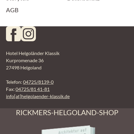
AGB
Hotel Helgoländer Klassik
Kurpromenade 36
27498 Helgoland
Telefon:
04725/8139-0
Fax:
04725/81 41-81
info[at]helgolaender-klassik.de
RICKMERS-HELGOLAND-SHOP