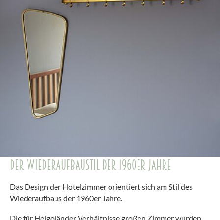
DER WIEDERAUFBAUSTIL DER 1960ER JAHRE
Das Design der Hotelzimmer orientiert sich am Stil des
Wiederaufbaus der 1960er Jahre.
Die für Helgoländer Verhältnisse großen Zimmer wurden